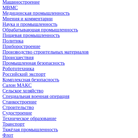
Машиностроение
МВМС
Медицинская промышленность
Мнения и комментарии
Наука и промышленность
Обрабатывающая промышленность
Пищевая промышленность
Политика
Приборостроение
Производство строительных материалов
Происшествия
Промышленная безопасность
Робототехника
Российский экспорт
Комплексная безопасность
Салон МАКС
Сельское хозяйство
Специальная военная операция
Станкостроение
Строительство
Судостроение
Техническое образование
Транспорт
Тяжёлая промышленность
Флот