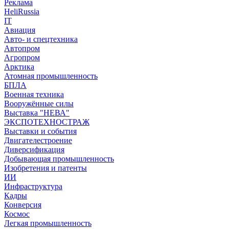
Реклама
HeliRussia
IT
Авиация
Авто- и спецтехника
Автопром
Агропром
Арктика
Атомная промышленность
БПЛА
Военная техника
Вооружённые силы
Выставка "НЕВА"
ЭКСПОТЕХНОСТРАЖ
Выставки и события
Двигателестроение
Диверсификация
Добывающая промышленность
Изобретения и патенты
ИИ
Инфраструктура
Кадры
Конверсия
Космос
Легкая промышленность