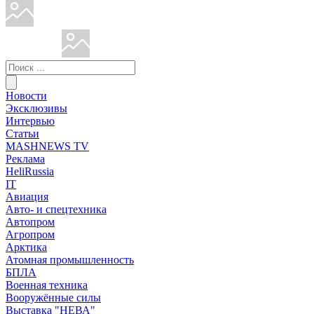
Новости
Эксклюзивы
Интервью
Статьи
MASHNEWS TV
Реклама
HeliRussia
IT
Авиация
Авто- и спецтехника
Автопром
Агропром
Арктика
Атомная промышленность
БПЛА
Военная техника
Вооружённые силы
Выставка "НЕВА"