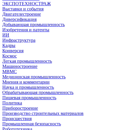
ЭКСПОТЕХНОСТРАЖ
Выставки и события
Двигателестроение
Диверсификация
Добывающая промышленность
Изобретения и патенты
ИИ
Инфраструктура
Кадры
Конверсия
Космос
Легкая промышленность
Машиностроение
МВМС
Медицинская промышленность
Мнения и комментарии
Наука и промышленность
Обрабатывающая промышленность
Пищевая промышленность
Политика
Приборостроение
Производство строительных материалов
Происшествия
Промышленная безопасность
Робототехника