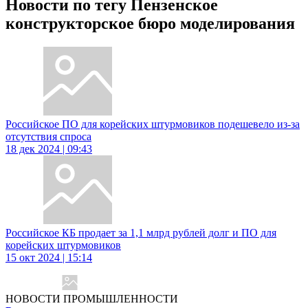
Новости по тегу Пензенское
конструкторское бюро моделирования
Российское ПО для корейских штурмовиков подешевело из-за
отсутствия спроса
18 дек 2024 | 09:43
Российское КБ продает за 1,1 млрд рублей долг и ПО для
корейских штурмовиков
15 окт 2024 | 15:14
НОВОСТИ ПРОМЫШЛЕННОСТИ