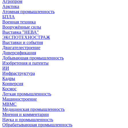
Агропром
Арктика
Атомная промышленность
БПЛА
Военная техника
Вооружённые силы
Выставка "НЕВА"
ЭКСПОТЕХНОСТРАЖ
Выставки и события
Двигателестроение
Диверсификация
Добывающая промышленность
Изобретения и патенты
ИИ
Инфраструктура
Кадры
Конверсия
Космос
Легкая промышленность
Машиностроение
МВМС
Медицинская промышленность
Мнения и комментарии
Наука и промышленность
Обрабатывающая промышленность