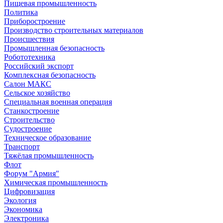
Пищевая промышленность
Политика
Приборостроение
Производство строительных материалов
Происшествия
Промышленная безопасность
Робототехника
Российский экспорт
Комплексная безопасность
Салон МАКС
Сельское хозяйство
Специальная военная операция
Станкостроение
Строительство
Судостроение
Техническое образование
Транспорт
Тяжёлая промышленность
Флот
Форум "Армия"
Химическая промышленность
Цифровизация
Экология
Экономика
Электроника