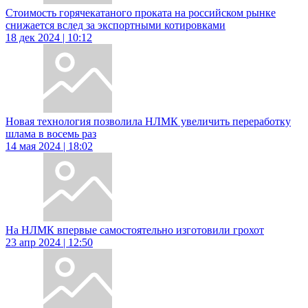
Стоимость горячекатаного проката на российском рынке
снижается вслед за экспортными котировками
18 дек 2024 | 10:12
Новая технология позволила НЛМК увеличить переработку
шлама в восемь раз
14 мая 2024 | 18:02
На НЛМК впервые самостоятельно изготовили грохот
23 апр 2024 | 12:50