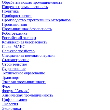
Обрабатывающая промышленность
Пищевая промышленность
Политика
Приборостроение
Производство строительных материалов
Происшествия
Промышленная безопасность
Робототехника
Российский экспорт
Комплексная безопасность
Салон МАКС
Сельское хозяйство
Специальная военная операция
Станкостроение
Строительство
Судостроение
Техническое образование
Транспорт
Тяжёлая промышленность
Флот
Форум "Армия"
Химическая промышленность
Цифровизация
Экология
Экономика