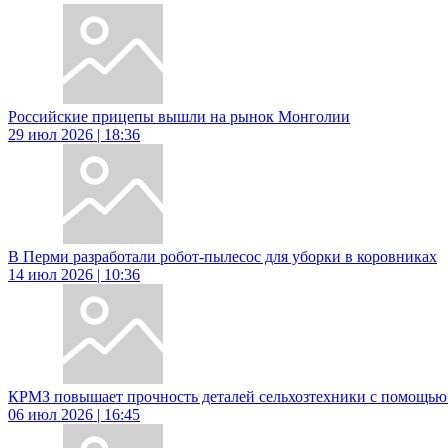
Российские прицепы вышли на рынок Монголии
29 июл 2026 | 18:36
В Перми разработали робот-пылесос для уборки в коровниках
14 июл 2026 | 10:36
КРМЗ повышает прочность деталей сельхозтехники с помощью
06 июл 2026 | 16:45