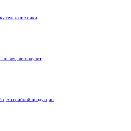
ку сельхозтехники
, но вряд ли получит
й цех серийной продукции