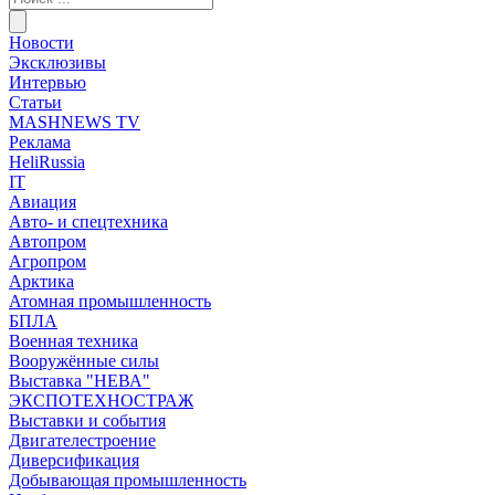
Новости
Эксклюзивы
Интервью
Статьи
MASHNEWS TV
Реклама
HeliRussia
IT
Авиация
Авто- и спецтехника
Автопром
Агропром
Арктика
Атомная промышленность
БПЛА
Военная техника
Вооружённые силы
Выставка "НЕВА"
ЭКСПОТЕХНОСТРАЖ
Выставки и события
Двигателестроение
Диверсификация
Добывающая промышленность