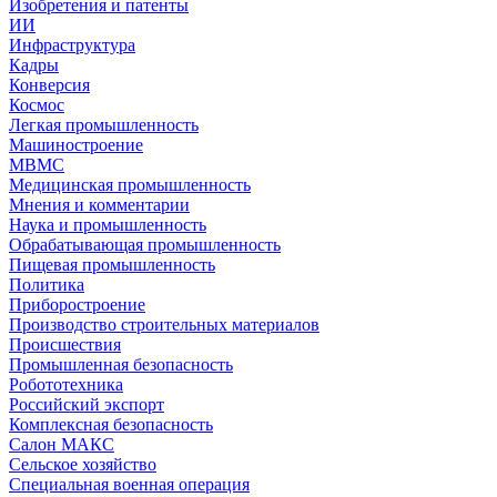
Изобретения и патенты
ИИ
Инфраструктура
Кадры
Конверсия
Космос
Легкая промышленность
Машиностроение
МВМС
Медицинская промышленность
Мнения и комментарии
Наука и промышленность
Обрабатывающая промышленность
Пищевая промышленность
Политика
Приборостроение
Производство строительных материалов
Происшествия
Промышленная безопасность
Робототехника
Российский экспорт
Комплексная безопасность
Салон МАКС
Сельское хозяйство
Специальная военная операция