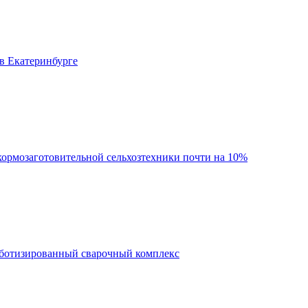
в Екатеринбурге
кормозаготовительной сельхозтехники почти на 10%
оботизированный сварочный комплекс