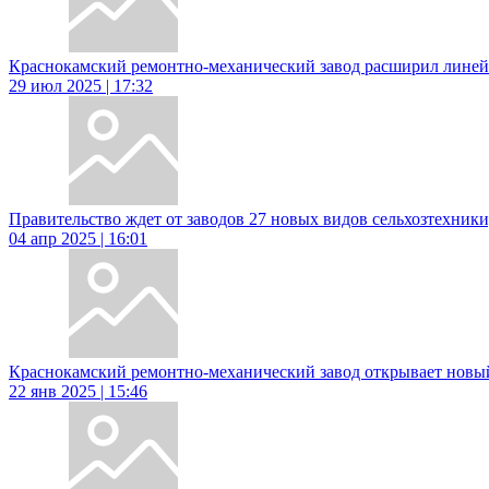
Краснокамский ремонтно-механический завод расширил линей
29 июл 2025 | 17:32
Правительство ждет от заводов 27 новых видов сельхозтехники
04 апр 2025 | 16:01
Краснокамский ремонтно-механический завод открывает новы
22 янв 2025 | 15:46