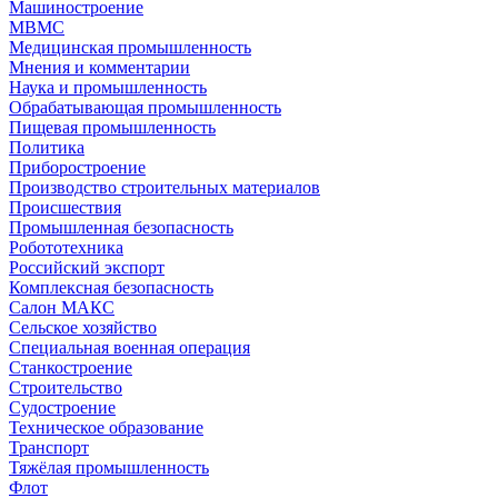
Машиностроение
МВМС
Медицинская промышленность
Мнения и комментарии
Наука и промышленность
Обрабатывающая промышленность
Пищевая промышленность
Политика
Приборостроение
Производство строительных материалов
Происшествия
Промышленная безопасность
Робототехника
Российский экспорт
Комплексная безопасность
Салон МАКС
Сельское хозяйство
Специальная военная операция
Станкостроение
Строительство
Судостроение
Техническое образование
Транспорт
Тяжёлая промышленность
Флот