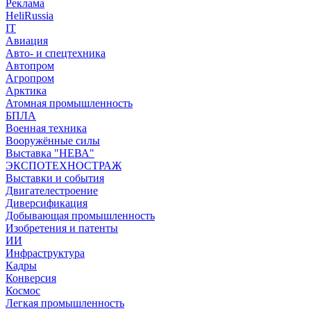
Реклама
HeliRussia
IT
Авиация
Авто- и спецтехника
Автопром
Агропром
Арктика
Атомная промышленность
БПЛА
Военная техника
Вооружённые силы
Выставка "НЕВА"
ЭКСПОТЕХНОСТРАЖ
Выставки и события
Двигателестроение
Диверсификация
Добывающая промышленность
Изобретения и патенты
ИИ
Инфраструктура
Кадры
Конверсия
Космос
Легкая промышленность