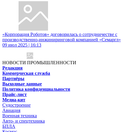
«Корпорация Роботов» договорилась о сотрудничестве с
производственно-инжиниринговой компанией «Семаргл»
09 июл 2025 | 16:13
НОВОСТИ ПРОМЫШЛЕННОСТИ
Редакция
Коммерческая служба
Партнёры
Выходные данные
Политика конфиденциальности
Прайс-лист
Медиа-кит
Судостроение
Авиация
Военная техника
Авто- и спецтехника
БПЛА
Космос