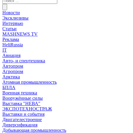
Новости
Эксклюзивы
Интервью
Статьи
MASHNEWS TV
Реклама
HeliRussia
IT
Авиация
Авто- и спецтехника
Автопром
Агропром
Арктика
Атомная промышленность
БПЛА
Военная техника
Вооружённые силы
Выставка "НЕВА"
ЭКСПОТЕХНОСТРАЖ
Выставки и события
Двигателестроение
Диверсификация
Добывающая промышленность