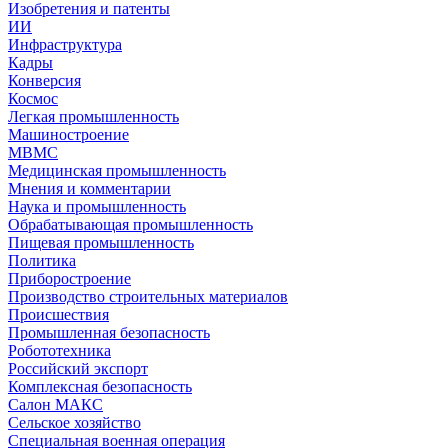
Изобретения и патенты
ИИ
Инфраструктура
Кадры
Конверсия
Космос
Легкая промышленность
Машиностроение
МВМС
Медицинская промышленность
Мнения и комментарии
Наука и промышленность
Обрабатывающая промышленность
Пищевая промышленность
Политика
Приборостроение
Производство строительных материалов
Происшествия
Промышленная безопасность
Робототехника
Российский экспорт
Комплексная безопасность
Салон МАКС
Сельское хозяйство
Специальная военная операция