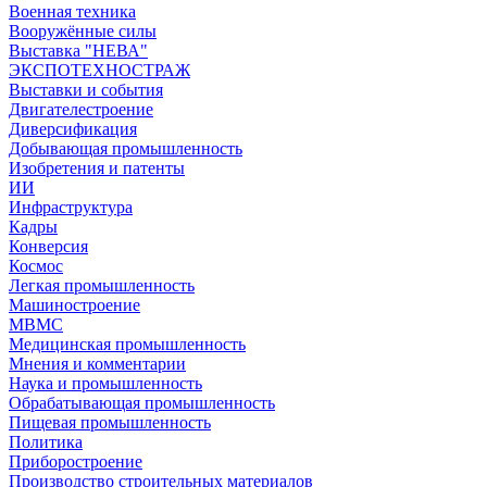
Военная техника
Вооружённые силы
Выставка "НЕВА"
ЭКСПОТЕХНОСТРАЖ
Выставки и события
Двигателестроение
Диверсификация
Добывающая промышленность
Изобретения и патенты
ИИ
Инфраструктура
Кадры
Конверсия
Космос
Легкая промышленность
Машиностроение
МВМС
Медицинская промышленность
Мнения и комментарии
Наука и промышленность
Обрабатывающая промышленность
Пищевая промышленность
Политика
Приборостроение
Производство строительных материалов