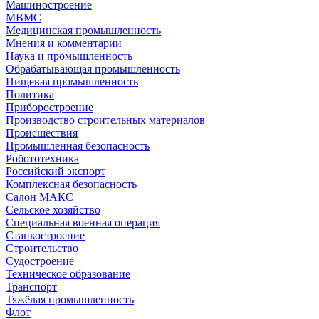
Машиностроение
МВМС
Медицинская промышленность
Мнения и комментарии
Наука и промышленность
Обрабатывающая промышленность
Пищевая промышленность
Политика
Приборостроение
Производство строительных материалов
Происшествия
Промышленная безопасность
Робототехника
Российский экспорт
Комплексная безопасность
Салон МАКС
Сельское хозяйство
Специальная военная операция
Станкостроение
Строительство
Судостроение
Техническое образование
Транспорт
Тяжёлая промышленность
Флот