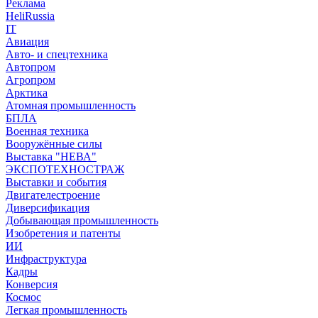
Реклама
HeliRussia
IT
Авиация
Авто- и спецтехника
Автопром
Агропром
Арктика
Атомная промышленность
БПЛА
Военная техника
Вооружённые силы
Выставка "НЕВА"
ЭКСПОТЕХНОСТРАЖ
Выставки и события
Двигателестроение
Диверсификация
Добывающая промышленность
Изобретения и патенты
ИИ
Инфраструктура
Кадры
Конверсия
Космос
Легкая промышленность