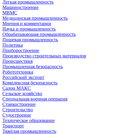
Легкая промышленность
Машиностроение
МВМС
Медицинская промышленность
Мнения и комментарии
Наука и промышленность
Обрабатывающая промышленность
Пищевая промышленность
Политика
Приборостроение
Производство строительных материалов
Происшествия
Промышленная безопасность
Робототехника
Российский экспорт
Комплексная безопасность
Салон МАКС
Сельское хозяйство
Специальная военная операция
Станкостроение
Строительство
Судостроение
Техническое образование
Транспорт
Тяжёлая промышленность