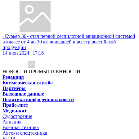
«Курьер-30» стал первой беспилотной авиационной системой
в классе от 4 до 30 кг, вошедшей в реестр российской
продукции
14 июн 2024 | 17:16
НОВОСТИ ПРОМЫШЛЕННОСТИ
Редакция
Коммерческая служба
Партнёры
Выходные данные
Политика конфиденциальности
Прайс-лист
Медиа-кит
Судостроение
Авиация
Военная техника
Авто- и спецтехника
БПЛА