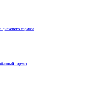
 дискового тормоза
абанный тормоз