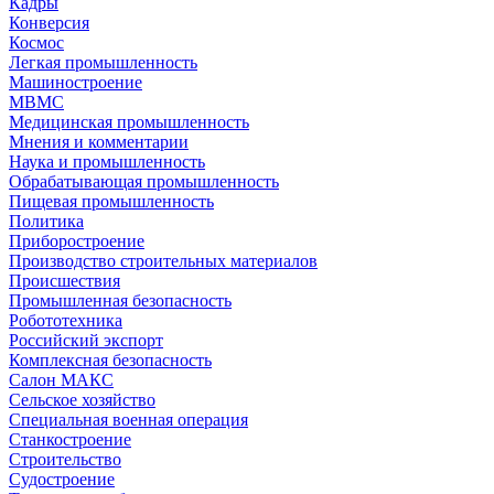
Кадры
Конверсия
Космос
Легкая промышленность
Машиностроение
МВМС
Медицинская промышленность
Мнения и комментарии
Наука и промышленность
Обрабатывающая промышленность
Пищевая промышленность
Политика
Приборостроение
Производство строительных материалов
Происшествия
Промышленная безопасность
Робототехника
Российский экспорт
Комплексная безопасность
Салон МАКС
Сельское хозяйство
Специальная военная операция
Станкостроение
Строительство
Судостроение