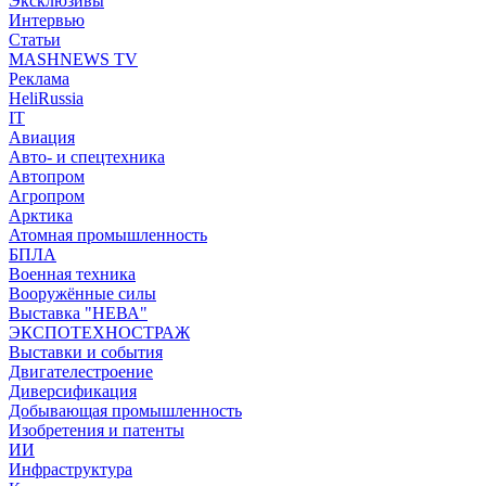
Эксклюзивы
Интервью
Статьи
MASHNEWS TV
Реклама
HeliRussia
IT
Авиация
Авто- и спецтехника
Автопром
Агропром
Арктика
Атомная промышленность
БПЛА
Военная техника
Вооружённые силы
Выставка "НЕВА"
ЭКСПОТЕХНОСТРАЖ
Выставки и события
Двигателестроение
Диверсификация
Добывающая промышленность
Изобретения и патенты
ИИ
Инфраструктура