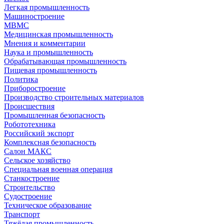
Легкая промышленность
Машиностроение
МВМС
Медицинская промышленность
Мнения и комментарии
Наука и промышленность
Обрабатывающая промышленность
Пищевая промышленность
Политика
Приборостроение
Производство строительных материалов
Происшествия
Промышленная безопасность
Робототехника
Российский экспорт
Комплексная безопасность
Салон МАКС
Сельское хозяйство
Специальная военная операция
Станкостроение
Строительство
Судостроение
Техническое образование
Транспорт
Тяжёлая промышленность