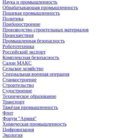
Наука и промышленность
Обрабатывающая промышленность
Пищевая промышленность
Политика
Приборостроение
Производство строительных материалов
Происшествия
Промышленная безопасность
Робототехника
Российский экспорт
Комплексная безопасность
Салон МАКС
Сельское хозяйство
Специальная военная операция
Станкостроение
Строительство
Судостроение
Техническое образование
Транспорт
Тяжёлая промышленность
Флот
Форум "Армия"
Химическая промышленность
Цифровизация
Экология