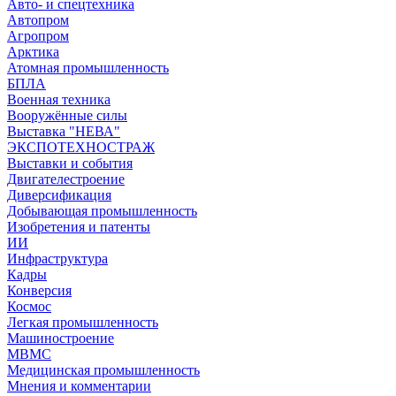
Авто- и спецтехника
Автопром
Агропром
Арктика
Атомная промышленность
БПЛА
Военная техника
Вооружённые силы
Выставка "НЕВА"
ЭКСПОТЕХНОСТРАЖ
Выставки и события
Двигателестроение
Диверсификация
Добывающая промышленность
Изобретения и патенты
ИИ
Инфраструктура
Кадры
Конверсия
Космос
Легкая промышленность
Машиностроение
МВМС
Медицинская промышленность
Мнения и комментарии