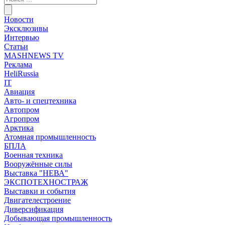
Новости
Эксклюзивы
Интервью
Статьи
MASHNEWS TV
Реклама
HeliRussia
IT
Авиация
Авто- и спецтехника
Автопром
Агропром
Арктика
Атомная промышленность
БПЛА
Военная техника
Вооружённые силы
Выставка "НЕВА"
ЭКСПОТЕХНОСТРАЖ
Выставки и события
Двигателестроение
Диверсификация
Добывающая промышленность