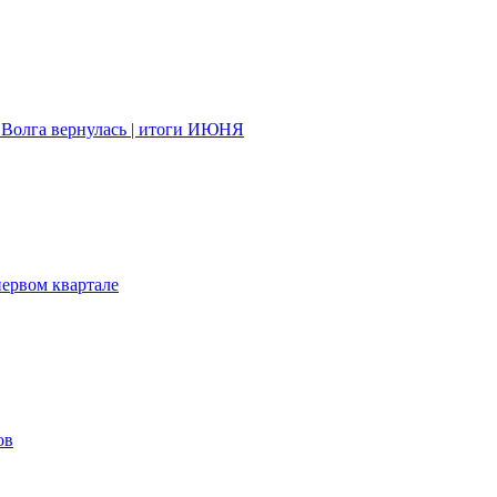
Волга вернулась | итоги ИЮНЯ
первом квартале
ов