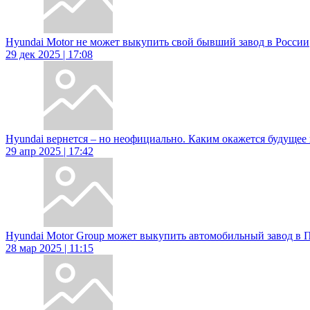
Hyundai Motor не может выкупить свой бывший завод в России
29 дек 2025 | 17:08
Hyundai вернется – но неофициально. Каким окажется будущее 
29 апр 2025 | 17:42
Hyundai Motor Group может выкупить автомобильный завод в П
28 мар 2025 | 11:15