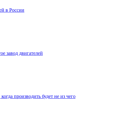
ей в России
ое завод двигателей
 когда производить будет не из чего