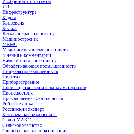
Изобретения и патенты
ИИ
Инфраструктура
Кадры
Конверсия
Космос
Легкая промышленность
Машиностроение
МВМС
Медицинская промышленность
Мнения и комментарии
Наука и промышленность
Обрабатывающая промышленность
Пищевая промышленность
Политика
Приборостроение
Производство строительных материалов
Происшествия
Промышленная безопасность
Робототехника
Российский экспорт
Комплексная безопасность
Салон МАКС
Сельское хозяйство
Специальная военная операция