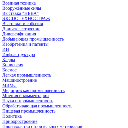
Военная техника
Вооружённые силы
Выставка "НЕВА"
ЭКСПОТЕХНОСТРАЖ
Выставки и события
Двигателестроение
Диверсификация
Добывающая промышленность
Изобретения и патенты
ИИ
Инфраструктура
Кадры
Конверсия
Космос
Легкая промышленность
Машиностроение
МВМС
Медицинская промышленность
Мнения и комментарии
Наука и промышленность
Обрабатывающая промышленность
Пищевая промышленность
Политика
Приборостроение
Производство строительных материалов