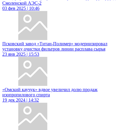
Смоленской АЭС-2
03 фев 2025 | 10:46
Псковский завод «Титан-Полимер» модернизировал
установку очистки фильтров линии расплава сырья
23 янв 2025 | 15:53
«Омский каучук» вдвое увеличил долю продаж
изопропилового спирта
19 дек 2024 | 14:32