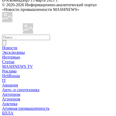
(Роскомнадзор) 15 марта 2021 г.
© 2020-2026 Информационно-аналитический портал
«Новости промышленности MASHNEWS»
Новости
Эксклюзивы
Интервью
Статьи
MASHNEWS TV
Реклама
HeliRussia
IT
Авиация
Авто- и спецтехника
Автопром
Агропром
Арктика
Атомная промышленность
БПЛА