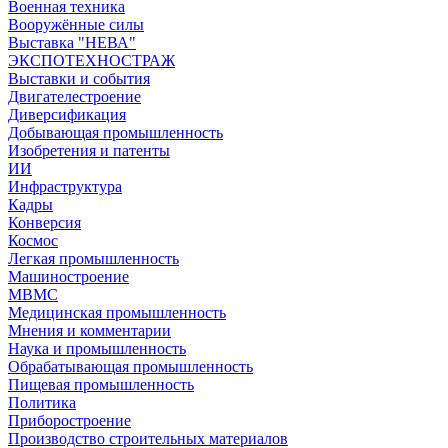
Военная техника
Вооружённые силы
Выставка "НЕВА"
ЭКСПОТЕХНОСТРАЖ
Выставки и события
Двигателестроение
Диверсификация
Добывающая промышленность
Изобретения и патенты
ИИ
Инфраструктура
Кадры
Конверсия
Космос
Легкая промышленность
Машиностроение
МВМС
Медицинская промышленность
Мнения и комментарии
Наука и промышленность
Обрабатывающая промышленность
Пищевая промышленность
Политика
Приборостроение
Производство строительных материалов