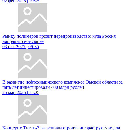
02 фев 2026 | 19:05
Рынку полимеров грозит перепроизводство: куда Россия
направит свое сырье
03 окт 2025 | 09:35
В развитие нефтехимического комплекса Омской области за
пять лет инвестировали 400 млрд рублей
25 мар 2025 | 15:25
Концерну Титан-2 разрешили строить инфраструктуру для