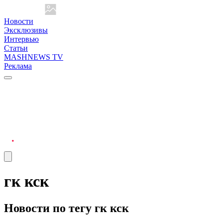
Новости
Эксклюзивы
Интервью
Статьи
MASHNEWS TV
Реклама
гк кск
Новости по тегу гк кск