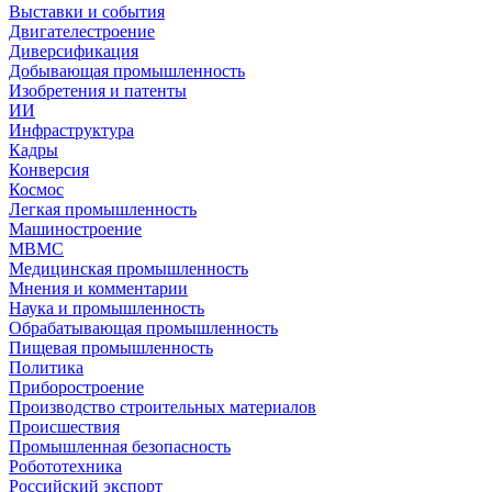
Выставки и события
Двигателестроение
Диверсификация
Добывающая промышленность
Изобретения и патенты
ИИ
Инфраструктура
Кадры
Конверсия
Космос
Легкая промышленность
Машиностроение
МВМС
Медицинская промышленность
Мнения и комментарии
Наука и промышленность
Обрабатывающая промышленность
Пищевая промышленность
Политика
Приборостроение
Производство строительных материалов
Происшествия
Промышленная безопасность
Робототехника
Российский экспорт