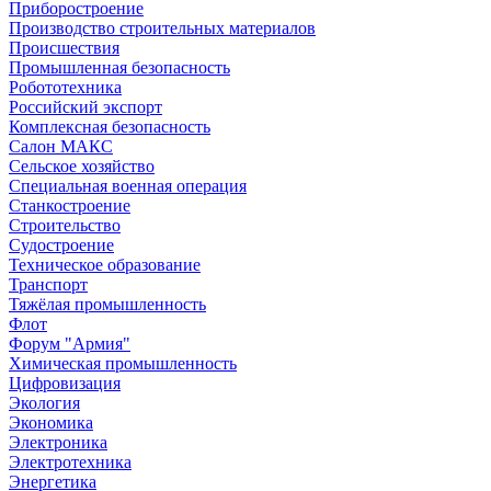
Приборостроение
Производство строительных материалов
Происшествия
Промышленная безопасность
Робототехника
Российский экспорт
Комплексная безопасность
Салон МАКС
Сельское хозяйство
Специальная военная операция
Станкостроение
Строительство
Судостроение
Техническое образование
Транспорт
Тяжёлая промышленность
Флот
Форум "Армия"
Химическая промышленность
Цифровизация
Экология
Экономика
Электроника
Электротехника
Энергетика