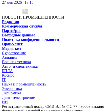
27 янв 2026 | 18:15
НОВОСТИ ПРОМЫШЛЕННОСТИ
Редакция
Коммерческая служба
Партнёры
Выходные данные
Политика конфиденциальности
Прайс-лист
Медиа-кит
Судостроение
Авиация
Военная техника
Авто- и спецтехника
БПЛА
Космос
IT
Наука и промышленность
Энергетика
Экономика
Двигателестроение
ИИ
Регистрационный номер СМИ ЭЛ № ФС 77 - 80668 выдано
Федеральной службой по надзору в сфере связи,