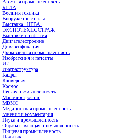
Атомная промышленность
БПЛА
Военная техника
Вооружённые силы
Выставка "НЕВА"
ЭКСПОТЕХНОСТРАЖ
Выставки и события
Двигателестроение
Диверсификация
Добывающая промышленность
Изобретения и патенты
ИИ
Инфраструктура
Кадры
Конверсия
Космос
Легкая промышленность
Машиностроение
МВМС
Медицинская промышленность
Мнения и комментарии
Наука и промышленность
Обрабатывающая промышленность
Пищевая промышленность
Политика