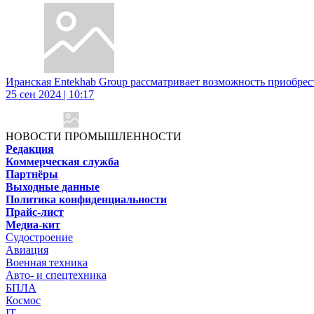
Иранская Entekhab Group рассматривает возможность приобрес
25 сен 2024 | 10:17
НОВОСТИ ПРОМЫШЛЕННОСТИ
Редакция
Коммерческая служба
Партнёры
Выходные данные
Политика конфиденциальности
Прайс-лист
Медиа-кит
Судостроение
Авиация
Военная техника
Авто- и спецтехника
БПЛА
Космос
IT