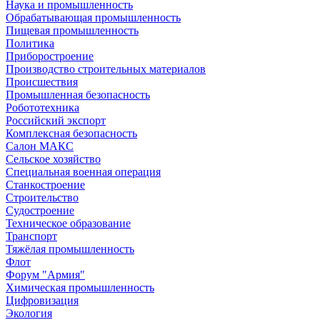
Наука и промышленность
Обрабатывающая промышленность
Пищевая промышленность
Политика
Приборостроение
Производство строительных материалов
Происшествия
Промышленная безопасность
Робототехника
Российский экспорт
Комплексная безопасность
Салон МАКС
Сельское хозяйство
Специальная военная операция
Станкостроение
Строительство
Судостроение
Техническое образование
Транспорт
Тяжёлая промышленность
Флот
Форум "Армия"
Химическая промышленность
Цифровизация
Экология