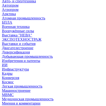
Авто- и спецтехника
Автопром
Агропром
Арктика
Атомная промышленность
БПЛА
Военная техника
Вооружённые силы
Выставка "НЕВА"
ЭКСПОТЕХНОСТРАЖ
Выставки и события
Двигателестроение
Диверсификация
Добывающая промышленность
Изобретения и патенты
ИИ
Инфраструктура
Кадры
Конверсия
Космос
Легкая промышленность
Машиностроение
МВМС
Медицинская промышленность
Мнения и комментарии