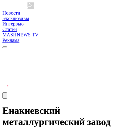
Новости
Эксклюзивы
Интервью
Статьи
MASHNEWS TV
Реклама
Енакиевский
металлургический завод