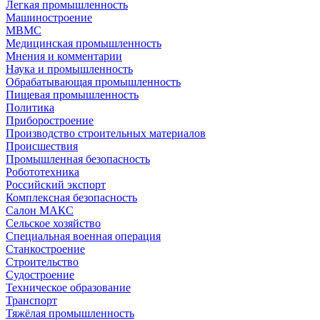
Легкая промышленность
Машиностроение
МВМС
Медицинская промышленность
Мнения и комментарии
Наука и промышленность
Обрабатывающая промышленность
Пищевая промышленность
Политика
Приборостроение
Производство строительных материалов
Происшествия
Промышленная безопасность
Робототехника
Российский экспорт
Комплексная безопасность
Салон МАКС
Сельское хозяйство
Специальная военная операция
Станкостроение
Строительство
Судостроение
Техническое образование
Транспорт
Тяжёлая промышленность