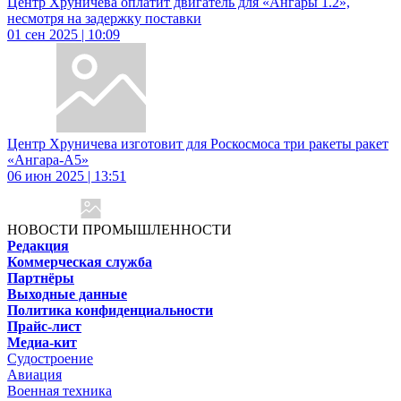
Центр Хруничева оплатит двигатель для «Ангары 1.2»,
несмотря на задержку поставки
01 сен 2025 | 10:09
Центр Хруничева изготовит для Роскосмоса три ракеты ракет
«Ангара-А5»
06 июн 2025 | 13:51
НОВОСТИ ПРОМЫШЛЕННОСТИ
Редакция
Коммерческая служба
Партнёры
Выходные данные
Политика конфиденциальности
Прайс-лист
Медиа-кит
Судостроение
Авиация
Военная техника