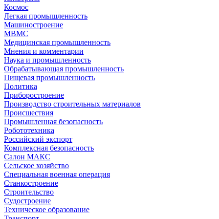
Космос
Легкая промышленность
Машиностроение
МВМС
Медицинская промышленность
Мнения и комментарии
Наука и промышленность
Обрабатывающая промышленность
Пищевая промышленность
Политика
Приборостроение
Производство строительных материалов
Происшествия
Промышленная безопасность
Робототехника
Российский экспорт
Комплексная безопасность
Салон МАКС
Сельское хозяйство
Специальная военная операция
Станкостроение
Строительство
Судостроение
Техническое образование
Транспорт