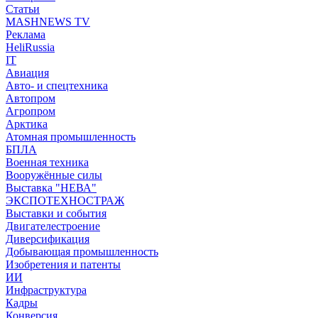
Статьи
MASHNEWS TV
Реклама
HeliRussia
IT
Авиация
Авто- и спецтехника
Автопром
Агропром
Арктика
Атомная промышленность
БПЛА
Военная техника
Вооружённые силы
Выставка "НЕВА"
ЭКСПОТЕХНОСТРАЖ
Выставки и события
Двигателестроение
Диверсификация
Добывающая промышленность
Изобретения и патенты
ИИ
Инфраструктура
Кадры
Конверсия