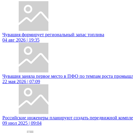
Чувашия формирует региональный запас топлива
04 авг 2026 | 19:35
Чувашия заняла первое место в ПФО по темпам роста промыш
22 мая 2026 | 07:09
Российские инженеры планируют создать передвижной комплекс
09 июл 2025 | 09:04