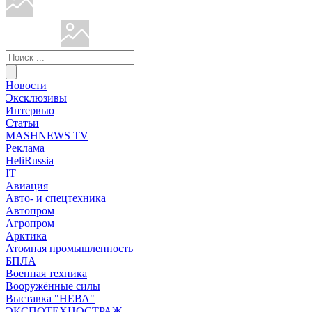
Новости
Эксклюзивы
Интервью
Статьи
MASHNEWS TV
Реклама
HeliRussia
IT
Авиация
Авто- и спецтехника
Автопром
Агропром
Арктика
Атомная промышленность
БПЛА
Военная техника
Вооружённые силы
Выставка "НЕВА"
ЭКСПОТЕХНОСТРАЖ