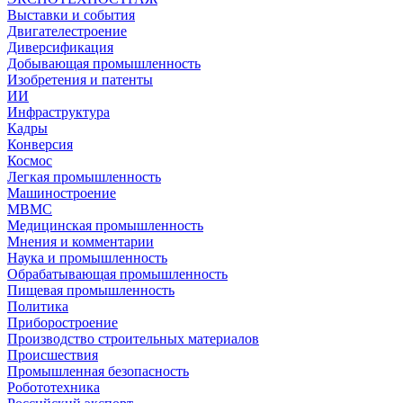
Выставки и события
Двигателестроение
Диверсификация
Добывающая промышленность
Изобретения и патенты
ИИ
Инфраструктура
Кадры
Конверсия
Космос
Легкая промышленность
Машиностроение
МВМС
Медицинская промышленность
Мнения и комментарии
Наука и промышленность
Обрабатывающая промышленность
Пищевая промышленность
Политика
Приборостроение
Производство строительных материалов
Происшествия
Промышленная безопасность
Робототехника