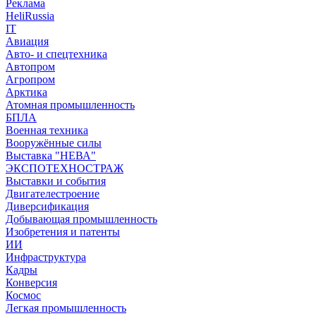
Реклама
HeliRussia
IT
Авиация
Авто- и спецтехника
Автопром
Агропром
Арктика
Атомная промышленность
БПЛА
Военная техника
Вооружённые силы
Выставка "НЕВА"
ЭКСПОТЕХНОСТРАЖ
Выставки и события
Двигателестроение
Диверсификация
Добывающая промышленность
Изобретения и патенты
ИИ
Инфраструктура
Кадры
Конверсия
Космос
Легкая промышленность