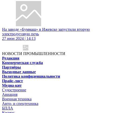
На заводе «Буммаш» в Ижевске запустили вторую
электродуговую печь
27 июн 2024 | 14:13
НОВОСТИ ПРОМЫШЛЕННОСТИ
Редакция
Коммерческая служба
Партнёры
Выходные данные
Политика конфиденциальности
Прайс-лист
Медиа-кит
Судостроение
Авиация
Военная техника
Авто- и спецтехника
БПЛА
Космос