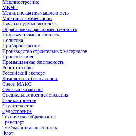
Машиностроение
МВМС
Медицинская промышленность
Мнения и комментарии
Наука и промышленность
Обрабатывающая промышленность
Пищевая промышленность
Политика
Приборостроение
Производство строительных материалов
Происшествия
Промышленная безопасность
Робототехника
Российский экспорт
Комплексная безопасность
Салон МАКС
Сельское хозяйство
Специальная военная операция
Станкостроение
Строительство
Судостроение
Техническое образование
Транспорт
Тяжёлая промышленность
Флот