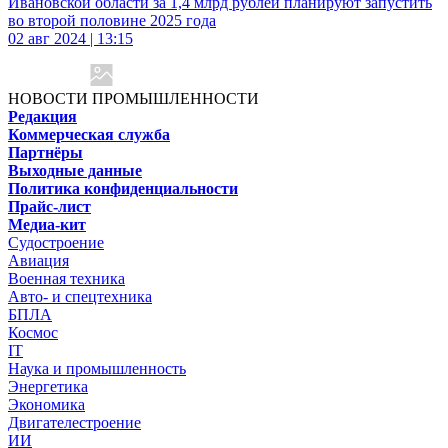
Ивановской области за 1,4 млрд рублей планируют запустить
во второй половине 2025 года
02 авг 2024 | 13:15
НОВОСТИ ПРОМЫШЛЕННОСТИ
Редакция
Коммерческая служба
Партнёры
Выходные данные
Политика конфиденциальности
Прайс-лист
Медиа-кит
Судостроение
Авиация
Военная техника
Авто- и спецтехника
БПЛА
Космос
IT
Наука и промышленность
Энергетика
Экономика
Двигателестроение
ИИ