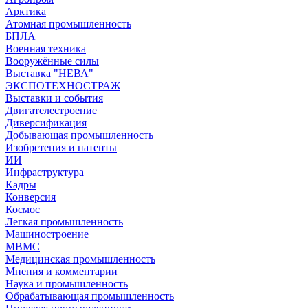
Арктика
Атомная промышленность
БПЛА
Военная техника
Вооружённые силы
Выставка "НЕВА"
ЭКСПОТЕХНОСТРАЖ
Выставки и события
Двигателестроение
Диверсификация
Добывающая промышленность
Изобретения и патенты
ИИ
Инфраструктура
Кадры
Конверсия
Космос
Легкая промышленность
Машиностроение
МВМС
Медицинская промышленность
Мнения и комментарии
Наука и промышленность
Обрабатывающая промышленность