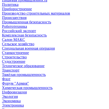
Пищевая промышленность
Политика
Приборостроение
Производство строительных материалов
Происшествия
Промышленная безопасность
Робототехника
Российский экспорт
Комплексная безопасность
Салон МАКС
Сельское хозяйство
Специальная военная операция
Станкостроение
Строительство
Судостроение
Техническое образование
Транспорт
Тяжёлая промышленность
Флот
Форум "Армия"
Химическая промышленность
Цифровизация
Экология
Экономика
Электроника