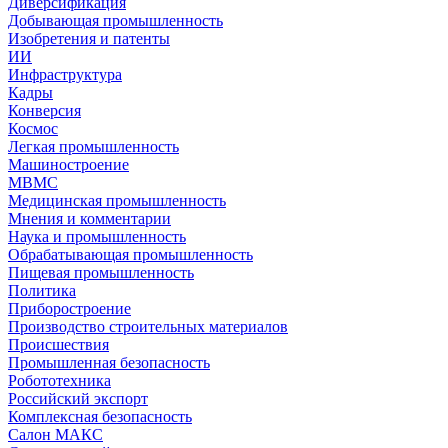
Диверсификация
Добывающая промышленность
Изобретения и патенты
ИИ
Инфраструктура
Кадры
Конверсия
Космос
Легкая промышленность
Машиностроение
МВМС
Медицинская промышленность
Мнения и комментарии
Наука и промышленность
Обрабатывающая промышленность
Пищевая промышленность
Политика
Приборостроение
Производство строительных материалов
Происшествия
Промышленная безопасность
Робототехника
Российский экспорт
Комплексная безопасность
Салон МАКС