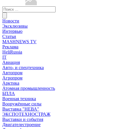
Новости
Эксклюзивы
Интервью
Статьи
MASHNEWS TV
Реклама
HeliRussia
IT
Авиация
Авто- и спецтехника
Автопром
Агропром
Арктика
Атомная промышленность
БПЛА
Военная техника
Вооружённые силы
Выставка "НЕВА"
ЭКСПОТЕХНОСТРАЖ
Выставки и события
Двигателестроение