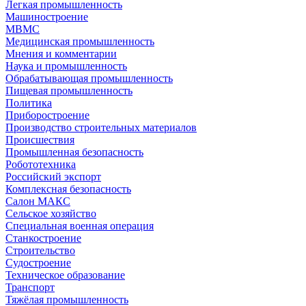
Легкая промышленность
Машиностроение
МВМС
Медицинская промышленность
Мнения и комментарии
Наука и промышленность
Обрабатывающая промышленность
Пищевая промышленность
Политика
Приборостроение
Производство строительных материалов
Происшествия
Промышленная безопасность
Робототехника
Российский экспорт
Комплексная безопасность
Салон МАКС
Сельское хозяйство
Специальная военная операция
Станкостроение
Строительство
Судостроение
Техническое образование
Транспорт
Тяжёлая промышленность