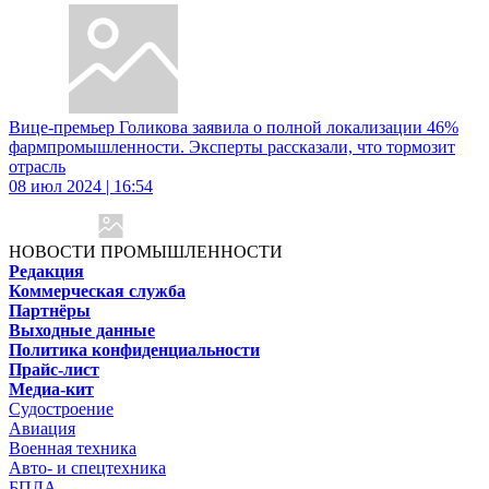
Вице-премьер Голикова заявила о полной локализации 46%
фармпромышленности. Эксперты рассказали, что тормозит
отрасль
08 июл 2024 | 16:54
НОВОСТИ ПРОМЫШЛЕННОСТИ
Редакция
Коммерческая служба
Партнёры
Выходные данные
Политика конфиденциальности
Прайс-лист
Медиа-кит
Судостроение
Авиация
Военная техника
Авто- и спецтехника
БПЛА