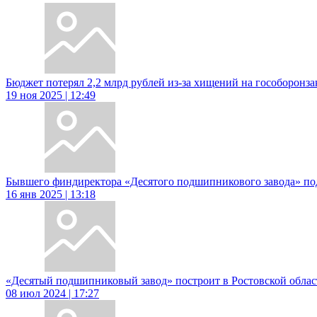
Бюджет потерял 2,2 млрд рублей из-за хищений на гособоронз
19 ноя 2025 | 12:49
Бывшего финдиректора «Десятого подшипникового завода» под
16 янв 2025 | 13:18
«Десятый подшипниковый завод» построит в Ростовской област
08 июл 2024 | 17:27