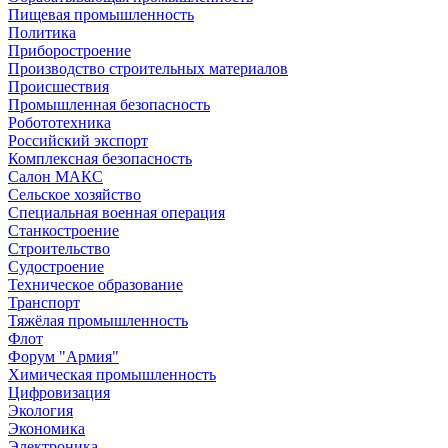
Пищевая промышленность
Политика
Приборостроение
Производство строительных материалов
Происшествия
Промышленная безопасность
Робототехника
Российский экспорт
Комплексная безопасность
Салон МАКС
Сельское хозяйство
Специальная военная операция
Станкостроение
Строительство
Судостроение
Техническое образование
Транспорт
Тяжёлая промышленность
Флот
Форум "Армия"
Химическая промышленность
Цифровизация
Экология
Экономика
Электроника