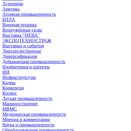
Агропром
Арктика
Атомная промышленность
БПЛА
Военная техника
Вооружённые силы
Выставка "НЕВА"
ЭКСПОТЕХНОСТРАЖ
Выставки и события
Двигателестроение
Диверсификация
Добывающая промышленность
Изобретения и патенты
ИИ
Инфраструктура
Кадры
Конверсия
Космос
Легкая промышленность
Машиностроение
МВМС
Медицинская промышленность
Мнения и комментарии
Наука и промышленность
Обрабатывающая промышленность